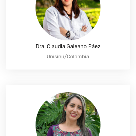
Dra. Claudia Galeano Páez
Unisinú/Colombia