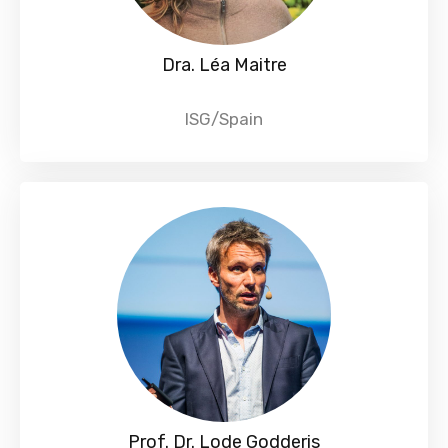
Dra. Léa Maitre
ISG/Spain
Prof. Dr. Lode Godderis