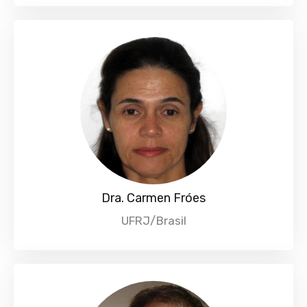
Dra. Carmen Fróes
UFRJ/Brasil