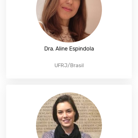
Dra. Aline Espindola
UFRJ/Brasil