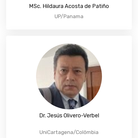
MSc. Hildaura Acosta de Patiño
UP/Panama
Dr. Jesús Olivero-Verbel
UniCartagena/Colômbia