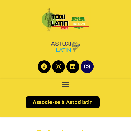
Associe-se à Astoxilatin