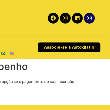
Associe-se à Astoxilatin
mpenho
 opção se o pagamento de sua inscrição