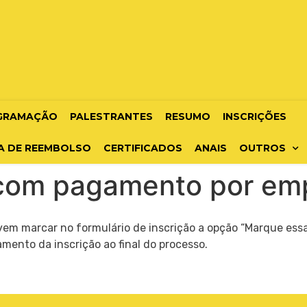
GRAMAÇÃO
PALESTRANTES
RESUMO
INSCRIÇÕES
A DE REEMBOLSO
CERTIFICADOS
ANAIS
OUTROS
 com pagamento por e
m marcar no formulário de inscrição a opção “Marque essa
amento da inscrição ao final do processo.