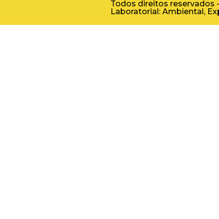
Todos direitos reservados 
Laboratorial: Ambiental, E