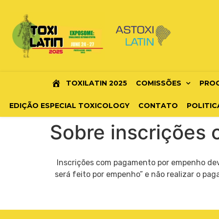
TOXILATIN 2025
COMISSÕES
PRO
EDIÇÃO ESPECIAL TOXICOLOGY
CONTATO
POLITIC
Sobre inscrições
Inscrições com pagamento por empenho deve
será feito por empenho” e não realizar o pag