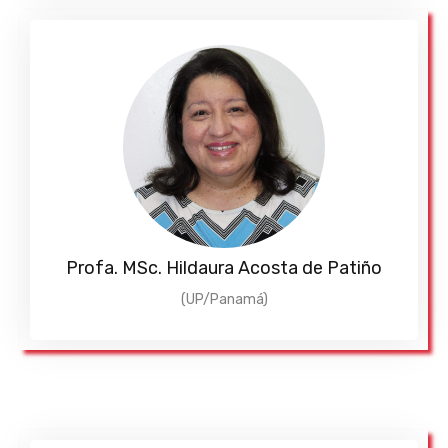
Profa. MSc. Hildaura Acosta de Patiño
(UP/Panamá)