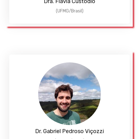
Dra. Flávia Custódio
(UFMG/Brasil)
Dr. Gabriel Pedroso Viçozzi