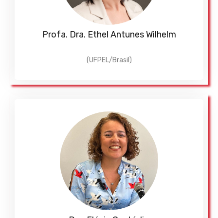
Profa. Dra. Ethel Antunes Wilhelm
(UFPEL/Brasil)