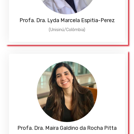
Profa. Dra. Lyda Marcela Espitia-Perez
(Unisinú/Colômbia)
Profa. Dra. Maira Galdino da Rocha Pitta